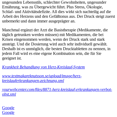
ungesunden Lebensstils, schlechter Gewohnheiten, ungesunder
Ernährung, was zu Übergewicht führt. Plus Stress, Ökologie,
Schlaf- und Aktivitätsdefizite. All dies wirkt sich nachteilig auf die
Arbeit des Herzens und den Gefäßtonus aus. Der Druck steigt zuerst
unbemerkt und dann immer ausgeprägter an.
Manchmal ergänzt der Arzt die Basistherapie (Medikamente, die
täglich getrunken werden müssen) mit Medikamenten, die bei
Krisen eingenommen werden, wenn der Druck stark und stark
ansteigt. Und die Dosierung wird auch sehr individuell gewählt.
Deshalb ist es unmöglich, die besten Drucktabletten zu nennen, in
jedem Fall wird es eine eigene Kombination sein, die für Sie
geeignet ist.
Krankheit Behandlung von Herz-Kreislauf-System
www.textmakareknutsson.se/upload/image/herz-
kreislauferkrankungen-zeichnung.xml
yourwebcenter.com/files/8871-herz-kreislauf-erkrankungen-verbot-
obst.xml
Google
Google