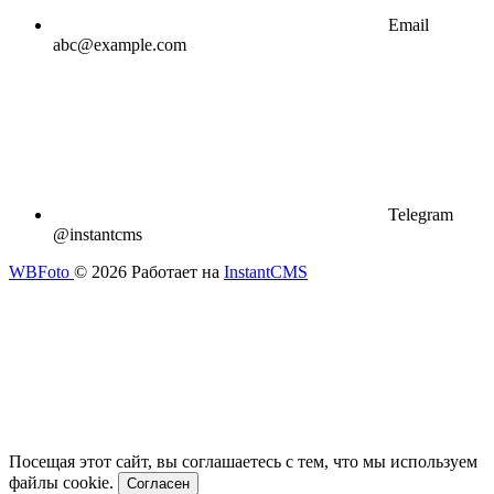
Email
abc@example.com
Telegram
@instantcms
WBFoto
© 2026
Работает на
InstantCMS
Посещая этот сайт, вы соглашаетесь с тем, что мы используем
файлы cookie.
Согласен