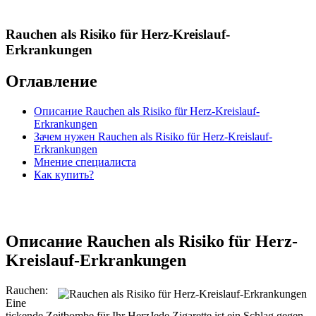
Rauchen als Risiko für Herz-Kreislauf-
Erkrankungen
Оглавление
Описание Rauchen als Risiko für Herz-Kreislauf-
Erkrankungen
Зачем нужен Rauchen als Risiko für Herz-Kreislauf-
Erkrankungen
Мнение специалиста
Как купить?
Описание Rauchen als Risiko für Herz-
Kreislauf-Erkrankungen
Rauchen:
Eine
tickende Zeitbombe für Ihr HerzJede Zigarette ist ein Schlag gegen