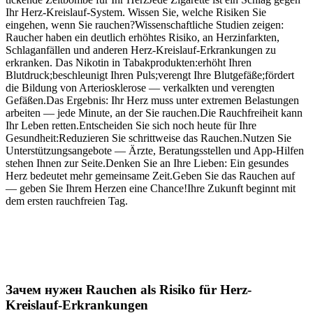
Ihr Herz-Kreislauf-System. Wissen Sie, welche Risiken Sie
eingehen, wenn Sie rauchen?Wissenschaftliche Studien zeigen:
Raucher haben ein deutlich erhöhtes Risiko, an Herzinfarkten,
Schlaganfällen und anderen Herz-Kreislauf-Erkrankungen zu
erkranken. Das Nikotin in Tabakprodukten:erhöht Ihren
Blutdruck;beschleunigt Ihren Puls;verengt Ihre Blutgefäße;fördert
die Bildung von Arteriosklerose — verkalkten und verengten
Gefäßen.Das Ergebnis: Ihr Herz muss unter extremen Belastungen
arbeiten — jede Minute, an der Sie rauchen.Die Rauchfreiheit kann
Ihr Leben retten.Entscheiden Sie sich noch heute für Ihre
Gesundheit:Reduzieren Sie schrittweise das Rauchen.Nutzen Sie
Unterstützungsangebote — Ärzte, Beratungsstellen und App-Hilfen
stehen Ihnen zur Seite.Denken Sie an Ihre Lieben: Ein gesundes
Herz bedeutet mehr gemeinsame Zeit.Geben Sie das Rauchen auf
— geben Sie Ihrem Herzen eine Chance!Ihre Zukunft beginnt mit
dem ersten rauchfreien Tag.
Зачем нужен Rauchen als Risiko für Herz-
Kreislauf-Erkrankungen