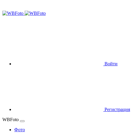
Войти
Регистрация
WBFoto
Фото