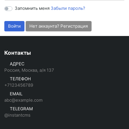
Запомнить меня
Забыли пароль?
Войти
Нет аккаунта? Регистрация
Контакты
АДРЕС
Россия, Москва, а/я 137
ТЕЛЕФОН
+7123456789
EMAIL
abc@example.com
TELEGRAM
@instantcms