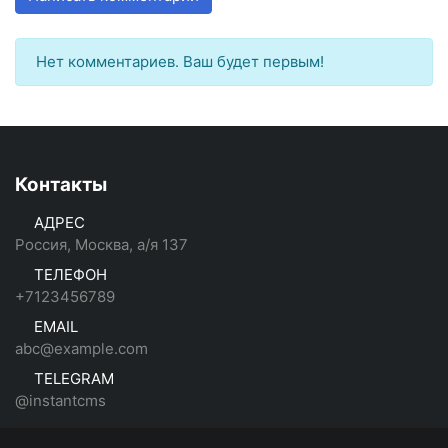
Нет комментариев. Ваш будет первым!
Контакты
АДРЕС
Россия, Москва, а/я 137
ТЕЛЕФОН
+7123456789
EMAIL
abc@example.com
TELEGRAM
@instantcms