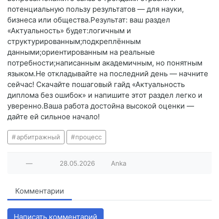
потенциальную пользу результатов — для науки,
бизнеса или общества.Результат: ваш раздел
«Актуальность» будет:логичным и
структурированным;подкреплённым
данными;ориентированным на реальные
потребности;написанным академичным, но понятным
языком.Не откладывайте на последний день — начните
сейчас! Скачайте пошаговый гайд «Актуальность
диплома без ошибок» и напишите этот раздел легко и
уверенно.Ваша работа достойна высокой оценки —
дайте ей сильное начало!
арбитражный
процесс
—
28.05.2026
Anka
Комментарии
Написать комментарий