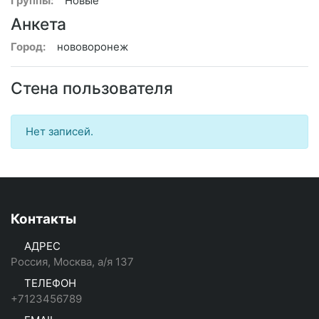
Группы:
Новые
Анкета
Город:
нововоронеж
Стена пользователя
Нет записей.
Контакты
АДРЕС
Россия, Москва, а/я 137
ТЕЛЕФОН
+7123456789