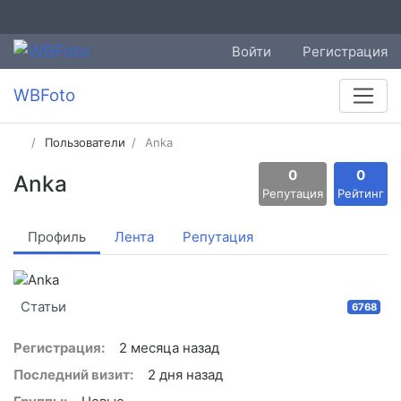
Войти
Регистрация
WBFoto
Пользователи
Anka
0
0
Anka
Репутация
Рейтинг
Профиль
Лента
Репутация
Статьи
6768
Регистрация:
2 месяца назад
Последний визит:
2 дня назад