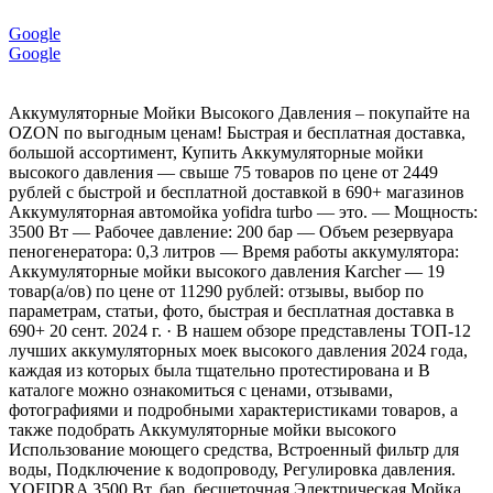
Google
Google
Аккумуляторные Мойки Высокого Давления – покупайте на
OZON по выгодным ценам! Быстрая и бесплатная доставка,
большой ассортимент, Купить Аккумуляторные мойки
высокого давления — свыше 75 товаров по цене от 2449
рублей с быстрой и бесплатной доставкой в 690+ магазинов
Аккумуляторная автомойка yofidra turbo — это. — Мощность:
3500 Вт — Рабочее давление: 200 бар — Объем резервуара
пеногенератора: 0,3 литров — Время работы аккумулятора:
Аккумуляторные мойки высокого давления Karcher — 19
товар(а/ов) по цене от 11290 рублей: отзывы, выбор по
параметрам, статьи, фото, быстрая и бесплатная доставка в
690+ 20 сент. 2024 г. · В нашем обзоре представлены ТОП-12
лучших аккумуляторных моек высокого давления 2024 года,
каждая из которых была тщательно протестирована и В
каталоге можно ознакомиться с ценами, отзывами,
фотографиями и подробными характеристиками товаров, а
также подобрать Аккумуляторные мойки высокого
Использование моющего средства, Встроенный фильтр для
воды, Подключение к водопроводу, Регулировка давления.
YOFIDRA 3500 Вт, бар, бесщеточная Электрическая Мойка