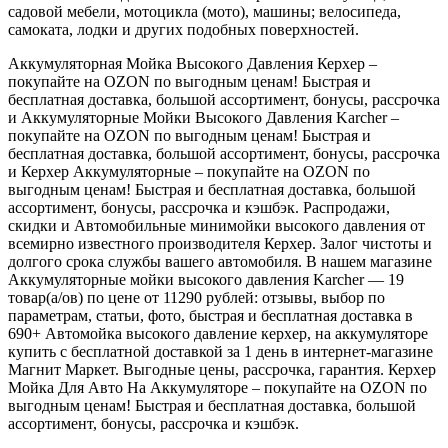
садовой мебели, мотоцикла (мото), машины; велосипеда,
самоката, лодки и других подобных поверхностей.
Аккумуляторная Мойка Высокого Давления Керхер –
покупайте на OZON по выгодным ценам! Быстрая и
бесплатная доставка, большой ассортимент, бонусы, рассрочка
и Аккумуляторные Мойки Высокого Давления Karcher –
покупайте на OZON по выгодным ценам! Быстрая и
бесплатная доставка, большой ассортимент, бонусы, рассрочка
и Керхер Аккумуляторные – покупайте на OZON по
выгодным ценам! Быстрая и бесплатная доставка, большой
ассортимент, бонусы, рассрочка и кэшбэк. Распродажи,
скидки и Автомобильные минимойки высокого давления от
всемирно известного производителя Керхер. Залог чистоты и
долгого срока службы вашего автомобиля. В нашем магазине
Аккумуляторные мойки высокого давления Karcher — 19
товар(а/ов) по цене от 11290 рублей: отзывы, выбор по
параметрам, статьи, фото, быстрая и бесплатная доставка в
690+ Автомойка высокого давление керхер, на аккумуляторе
купить с бесплатной доставкой за 1 день в интернет-магазине
Магнит Маркет. Выгодные цены, рассрочка, гарантия. Керхер
Мойка Для Авто На Аккумуляторе – покупайте на OZON по
выгодным ценам! Быстрая и бесплатная доставка, большой
ассортимент, бонусы, рассрочка и кэшбэк.