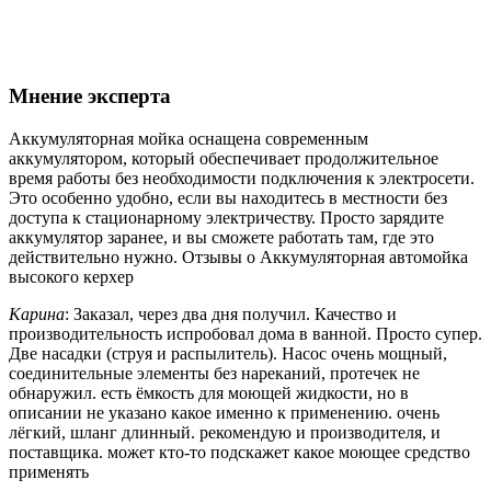
Мнение эксперта
Аккумуляторная мойка оснащена современным
аккумулятором, который обеспечивает продолжительное
время работы без необходимости подключения к электросети.
Это особенно удобно, если вы находитесь в местности без
доступа к стационарному электричеству. Просто зарядите
аккумулятор заранее, и вы сможете работать там, где это
действительно нужно. Отзывы о Аккумуляторная автомойка
высокого керхер
Карина
: Заказал, через два дня получил. Качество и
производительность испробовал дома в ванной. Просто супер.
Две насадки (струя и распылитель). Насос очень мощный,
соединительные элементы без нареканий, протечек не
обнаружил. есть ёмкость для моющей жидкости, но в
описании не указано какое именно к применению. очень
лёгкий, шланг длинный. рекомендую и производителя, и
поставщика. может кто-то подскажет какое моющее средство
применять