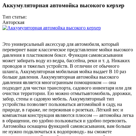
Аккумуляторная автомойка высокого керхер
Тип статьи:
Авторская
Это универсальный аксессуар для автомобиля, который
перевернет ваше классическое представление мойки высокого
давления в пластиковом боксе. Функция самовсасывания
может забирать воду из ведра, бассейна, реки и т. д. Никаких
проводов и тяжелых устройств. В отличии от обычного
шланга, Аккумуляторная мобильная мойка выдает В 10 раз
больше давления. Аккумуляторная автомойка высокого
давления является многогранным помощником — она
подходит для чистки транспорта, садового инвентаря или для
очистки территории. Ею можно отмытьавтомобиль, дорожки,
забор, стены и садовую мебель. Аккумуляторный тип
устройства позволяет пользоваться автомойкой в саду, на
природе, в гараже, не переживая о розетках. Лёгкий вес и
компактная конструкция являются плюсом — автомойка легка
в обращении, ею удобно пользоваться и удобно перевозить.
Автомойка оснащена функцией самовсасывания, вам больше
не нужно подключаться к водопроводу.- вы сможете